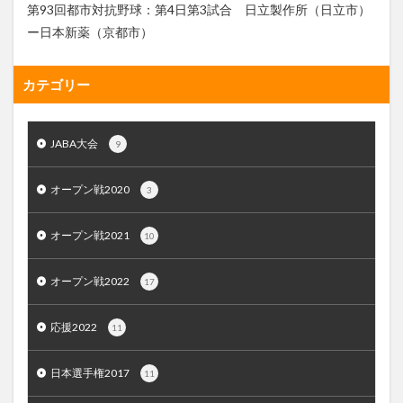
第93回都市対抗野球：第4日第3試合 日立製作所（日立市）
ー日本新薬（京都市）
カテゴリー
JABA大会
9
オープン戦2020
3
オープン戦2021
10
オープン戦2022
17
応援2022
11
日本選手権2017
11