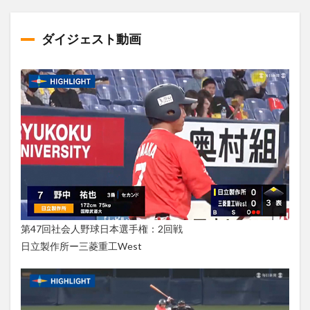
ダイジェスト動画
第47回社会人野球日本選手権：2回戦
日立製作所ー三菱重工West