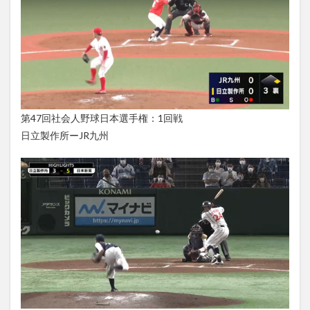
第47回社会人野球日本選手権：1回戦
日立製作所ーJR九州