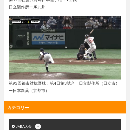
日立製作所ーJR九州
第93回都市対抗野球：第4日第3試合 日立製作所（日立市）
ー日本新薬（京都市）
カテゴリー
JABA大会
9