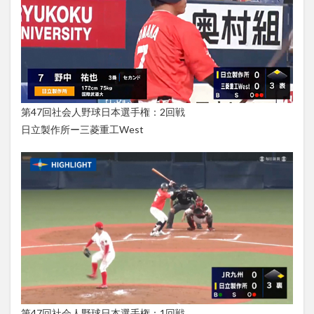
第47回社会人野球日本選手権：2回戦
日立製作所ー三菱重工West
第47回社会人野球日本選手権：1回戦