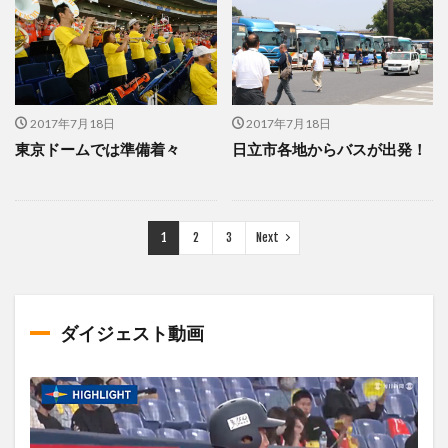
2017年7月18日
2017年7月18日
東京ドームでは準備着々
日立市各地からバスが出発！
1
2
3
Next
ダイジェスト動画