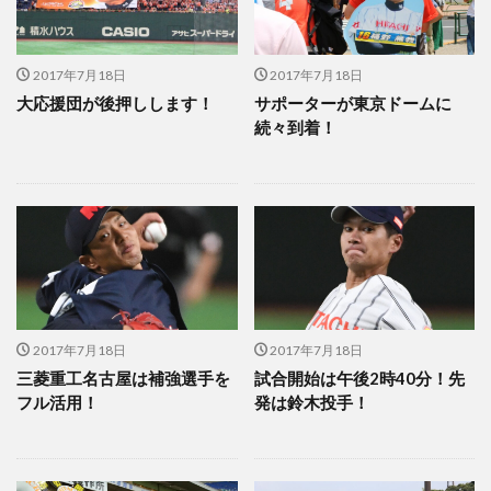
2017年7月18日
2017年7月18日
大応援団が後押しします！
サポーターが東京ドームに
続々到着！
2017年7月18日
2017年7月18日
三菱重工名古屋は補強選手を
試合開始は午後2時40分！先
フル活用！
発は鈴木投手！