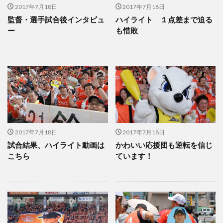
2017年7月18日
2017年7月18日
監督・選手試合後インタビュ
ハイライト １点差まで迫る
ー
も惜敗
2017年7月18日
2017年7月18日
試合結果、ハイライト動画は
かわいい応援団も逆転を信じ
こちら
ています！