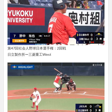
第47回社会人野球日本選手権：2回戦
日立製作所ー三菱重工West