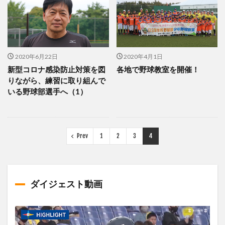
2020年6月22日
2020年4月1日
新型コロナ感染防止対策を図
各地で野球教室を開催！
りながら、練習に取り組んで
いる野球部選手へ（1）
Prev
1
2
3
4
ダイジェスト動画