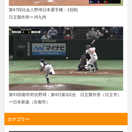
第47回社会人野球日本選手権：1回戦
日立製作所ーJR九州
第93回都市対抗野球：第4日第3試合 日立製作所（日立市）
ー日本新薬（京都市）
カテゴリー