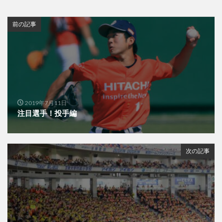
前の記事
2019年7月11日
注目選手！投手編
次の記事