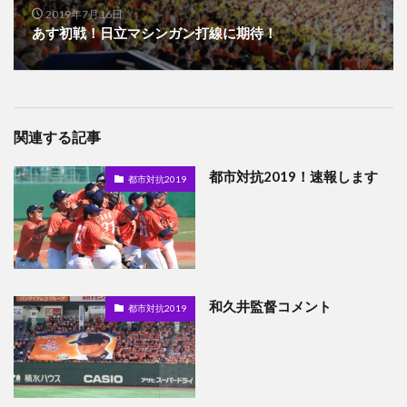
2019年7月16日
あす初戦！日立マシンガン打線に期待！
関連する記事
都市対抗2019！速報します
都市対抗2019
和久井監督コメント
都市対抗2019