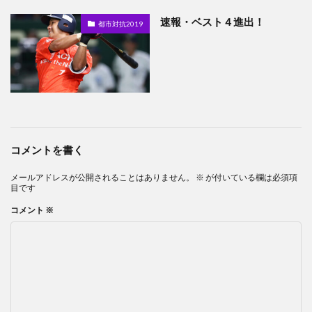
速報・ベスト４進出！
都市対抗2019
コメントを書く
メールアドレスが公開されることはありません。
※
が付いている欄は必須項
目です
コメント
※