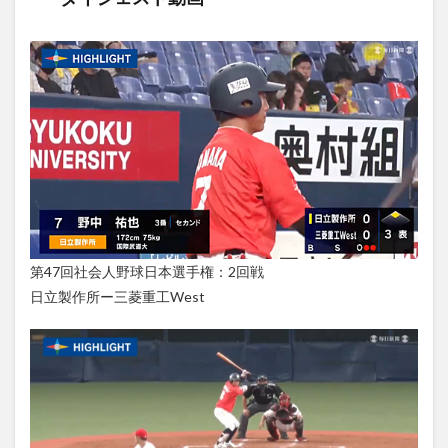
第47回社会人野球日本選手権：2回戦
日立製作所ー三菱重工West