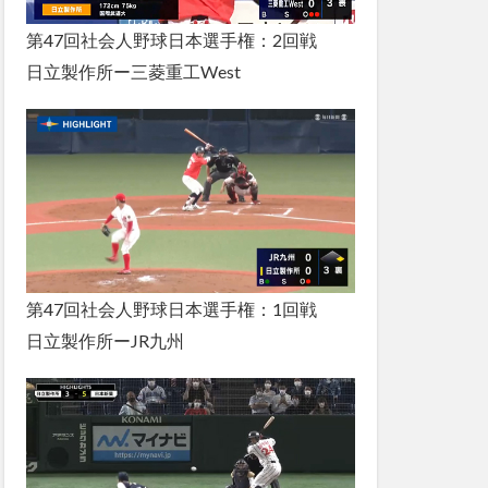
第47回社会人野球日本選手権：2回戦
日立製作所ー三菱重工West
第47回社会人野球日本選手権：1回戦
日立製作所ーJR九州