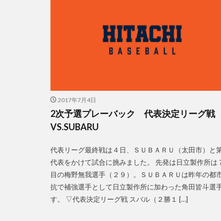
2017年7月4日
2次予選プレーバック 代表決定リーグ戦
VS.SUBARU
代表リーグ最終戦は４日、ＳＵＢＡＲＵ（太田市）と
代表をかけて試合に挑みました。 先発は日立製作所は
目の梅野無我選手（２９）。ＳＵＢＡＲＵは昨年の都
抗で補強選手として日立製作所に加わった角田皆斗選
す。 ▽代表決定リーグ戦 スバル（２勝１ […]