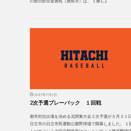
の新日鉄住金鹿島（鹿島市）は、 １勝 […]
2017年7月2日
2次予選プレーバック １回戦
都市対抗出場を決める北関東大会２次予選が５月３１
日立市の日立市民運動公園野球場で開幕しました。 １
トーナメントで日立製作所はコットンウェイ硬式野球