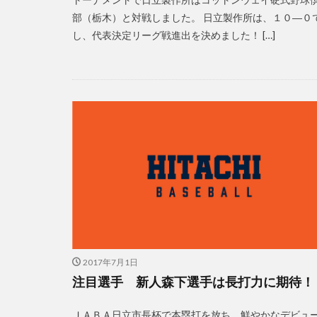
部（栃木）と対戦しました。 日立製作所は、１０―０
し、代表決定リーグ戦進出を決めました！ […]
2017年7月1日
注目選手 新人森下選手は長打力に期待！
ＪＡＢＡ日立市長杯で本塁打を放ち、鮮やかなデビュ