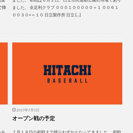
で降
ました。 全足利クラブ ０００１０００００＝１ ００６１
００３０×＝１０ 日立製作所 日立 […]
2017年7月1日
オープン戦の予定
ーを
７月１８日の初戦まで残りわずかとなってきました。 初戦