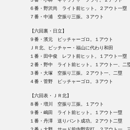
６番・野沢尚 ライト前ヒット。２アウト一塁
７番・中浦 空振り三振。３アウト
【六回裏・日立】
９番・濱元 ピッチャーゴロ。１アウト
ＪＲ北、ピッチャー・福山に代わり和田
１番・田中俊 レフト前ヒット。１アウト一塁
２番・野中 ライト前ヒット。１アウト一、二
３番・大塚 空振り三振。２アウト一、二塁
４番・菅野 ピッチャーゴロ。３アウト
【六回表・ＪＲ北】
８番・増川 空振り三振。１アウト
９番・嶋田 ライト前ヒット。１アウト一塁
１番・丹澤 送りバント成功。２アウト二塁
２番・大野 サード前内野安打。２アウト一、