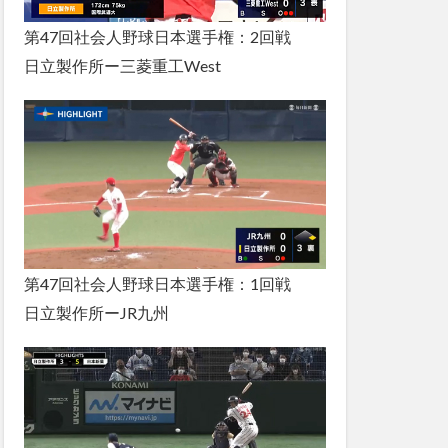
第47回社会人野球日本選手権：2回戦
日立製作所ー三菱重工West
第47回社会人野球日本選手権：1回戦
日立製作所ーJR九州