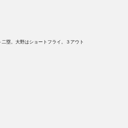
ト二塁。大野はショートフライ。３アウト