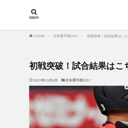
カテゴリー
タグ
HOME
日本選手権2017
初戦突破！試合結果はこち
佐々木俊輔
初戦突破！試合結果はこ
2017年11月4日
日本選手権2017