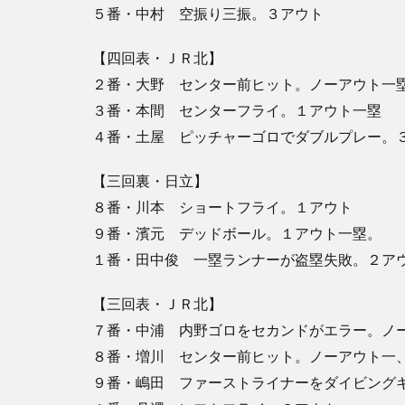
５番・中村 空振り三振。３アウト
【四回表・ＪＲ北】
２番・大野 センター前ヒット。ノーアウト一
３番・本間 センターフライ。１アウト一塁
４番・土屋 ピッチャーゴロでダブルプレー。
【三回裏・日立】
８番・川本 ショートフライ。１アウト
９番・濱元 デッドボール。１アウト一塁。
１番・田中俊 一塁ランナーが盗塁失敗。２ア
【三回表・ＪＲ北】
７番・中浦 内野ゴロをセカンドがエラー。ノ
８番・増川 センター前ヒット。ノーアウト一
９番・嶋田 ファーストライナーをダイビング