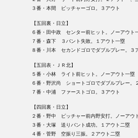
３番・本間 ピッチャーゴロ。３アウト
【五回裏・日立】
６番・田中政 センター前ヒット。ノーアウト
７番・森下 ３バント失敗。１アウト一塁
８番・川本 セカンドゴロでダブルプレー。３
【五回表・ＪＲ北】
５番・小林 ライト前ヒット。ノーアウト一塁
６番・野沢尚 ショートゴロでダブルプレー。
７番・中浦 ファーストゴロ。３アウト
【四回裏・日立】
２番・野中 ピッチャー前内野安打。ノーアウ
３番・大塚 送りバント成功。１アウト二塁
４番・菅野 空振り三振。２アウト二塁