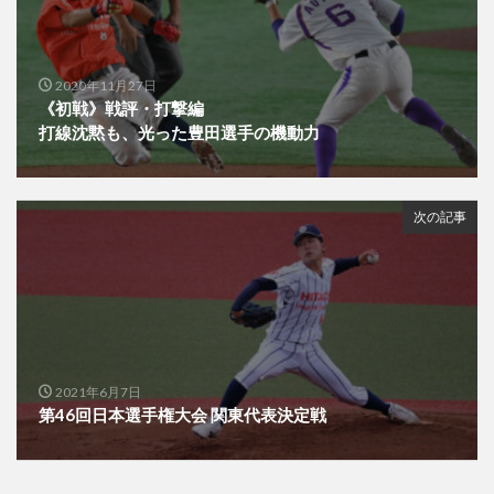
2020年11月27日
《初戦》戦評・打撃編
打線沈黙も、光った豊田選手の機動力
次の記事
2021年6月7日
第46回日本選手権大会 関東代表決定戦