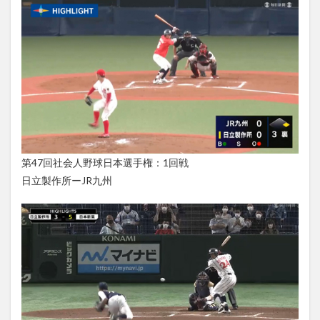
第47回社会人野球日本選手権：1回戦
日立製作所ーJR九州