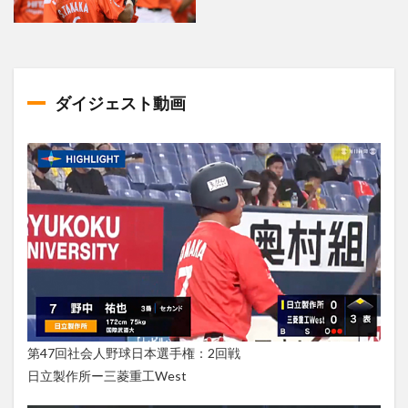
ダイジェスト動画
第47回社会人野球日本選手権：2回戦
日立製作所ー三菱重工West