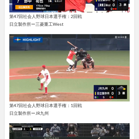
第47回社会人野球日本選手権：2回戦
日立製作所ー三菱重工West
第47回社会人野球日本選手権：1回戦
日立製作所ーJR九州