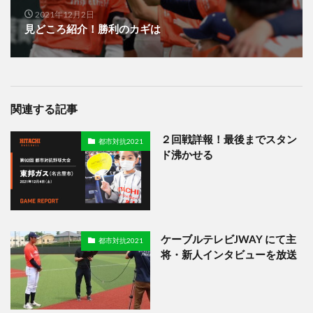
2021年12月2日
見どころ紹介！勝利のカギは
関連する記事
２回戦詳報！最後までスタン
都市対抗2021
ド沸かせる
ケーブルテレビJWAY にて主
都市対抗2021
将・新人インタビューを放送