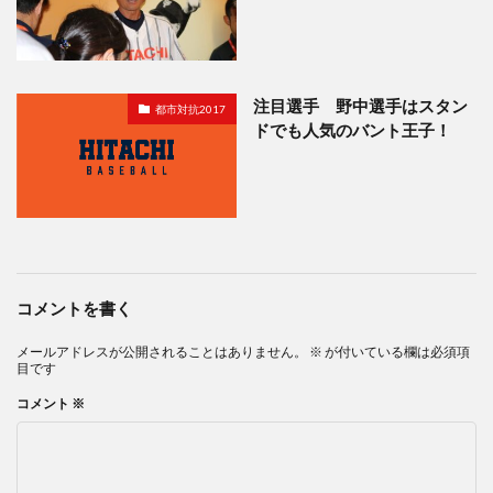
注目選手 野中選手はスタン
都市対抗2017
ドでも人気のバント王子！
コメントを書く
メールアドレスが公開されることはありません。
※
が付いている欄は必須項
目です
コメント
※