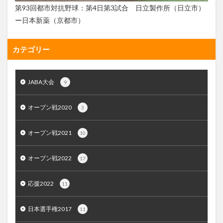
第93回都市対抗野球：第4日第3試合 日立製作所（日立市）
ー日本新薬（京都市）
カテゴリー
JABA大会
9
オープン戦2020
3
オープン戦2021
10
オープン戦2022
17
応援2022
11
日本選手権2017
11