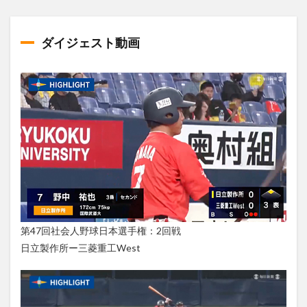
ダイジェスト動画
第47回社会人野球日本選手権：2回戦
日立製作所ー三菱重工West