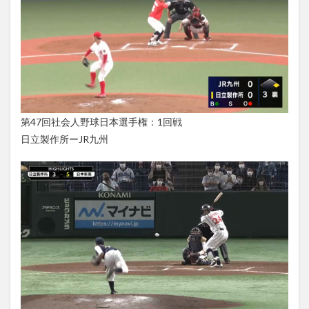
第47回社会人野球日本選手権：1回戦
日立製作所ーJR九州