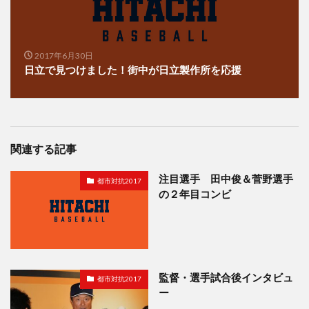
2017年6月30日
日立で見つけました！街中が日立製作所を応援
関連する記事
注目選手 田中俊＆菅野選手
都市対抗2017
の２年目コンビ
監督・選手試合後インタビュ
都市対抗2017
ー