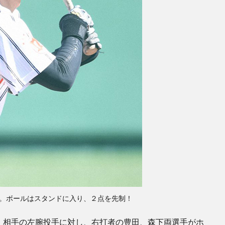
。ボールはスタンドに入り、２点を先制！
。相手の左腕投手に対し、右打者の豊田、森下両選手がホ