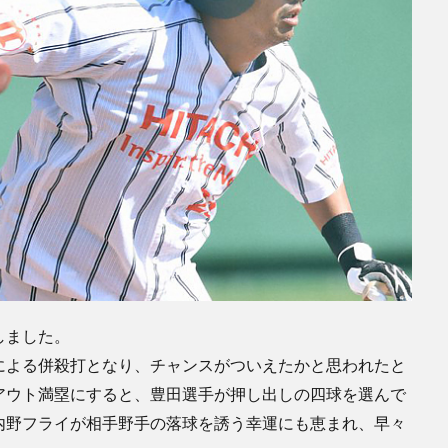
しました。
による併殺打となり、チャンスがついえたかと思われたと
アウト満塁にすると、豊田選手が押し出しの四球を選んで
内野フライが相手野手の落球を誘う幸運にも恵まれ、早々