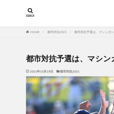
カテゴリー
タグ
HOME
都市対抗2021
都市対抗予選は、マシンガン
佐々木俊輔
都市対抗予選は、マシン
2021年10月19日
都市対抗2021