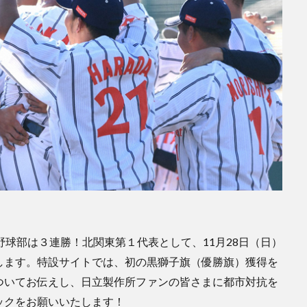
野球部は３連勝！北関東第１代表として、11月28日（日）
します。特設サイトでは、初の黒獅子旗（優勝旗）獲得を
ついてお伝えし、日立製作所ファンの皆さまに都市対抗を
ックをお願いいたします！