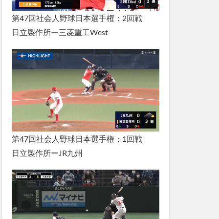
第47回社会人野球日本選手権：2回戦
日立製作所ー三菱重工West
第47回社会人野球日本選手権：1回戦
日立製作所ーJR九州