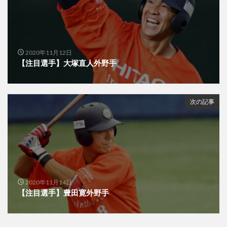
2020年11月12日
【注目選手】大塚直人外野手
次の記事
2020年11月14日
【注目選手】豊田寛外野手