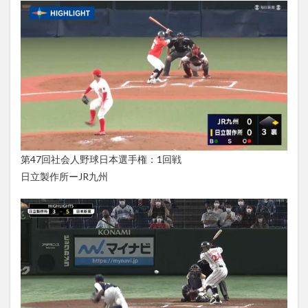
第47回社会人野球日本選手権：1回戦
日立製作所ーJR九州