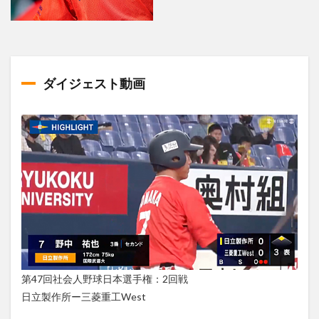
ダイジェスト動画
第47回社会人野球日本選手権：2回戦
日立製作所ー三菱重工West