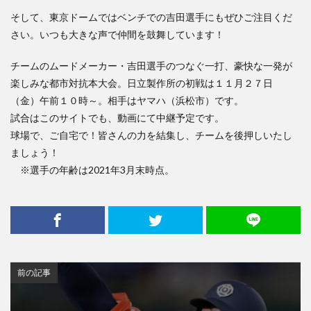
そして、東京ドームではベンチでの吉田選手にもぜひご注目くだ
さい。いつも大きな声で仲間を鼓舞しています！
チームのムードメーカー・吉田選手のつなぐ一打、豪快な一発が
楽しみな都市対抗本大会。日立製作所の初戦は１１月２７日
（金）午前１０時～。相手はヤマハ（浜松市）です。
試合はこのサイトでも、動画にて中継予定です。
球場で、ご自宅で！皆さんの力を結集し、チームを後押しいたし
ましょう！
※選手の年齢は2021年3月末時点。
前の記事