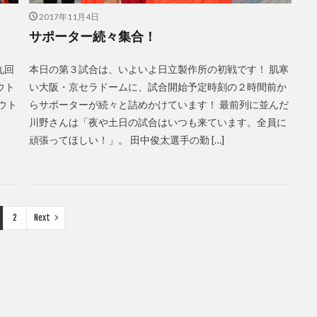
2017年11月4日
サポーター続々集合！
【九回
本日の第３試合は、いよいよ日立製作所の初戦です！ 肌寒
ウト
い大阪・京セラドームに、試合開始予定時刻の２時間前か
ウト
らサポーターが続々と詰めかけています！ 最前列に並んだ
川野さんは「夜や土日の試合はいつも来ています。全員に
頑張ってほしい！」。 田中俊太選手の勤 […]
2
Next