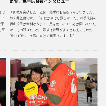
監督、選手試合後インタビュー
発は
１回戦を突破した、監督、選手にお話をうかがいました。
ＪＲ
和久井監督です。 「初戦はやはり難しかった。相手先発の
投手
福山投手は牽制がうまく、足を使いにくいとは聞いていた
お互
が、その通りだった。最後は菅野がよくとらえてくれた。
勝ちは勝ち。次戦に向けて頑張ります」 […]