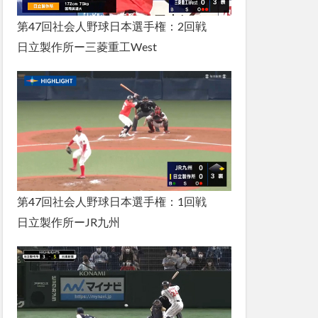
第47回社会人野球日本選手権：2回戦
日立製作所ー三菱重工West
第47回社会人野球日本選手権：1回戦
日立製作所ーJR九州