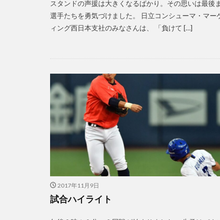
スタンドの声援は大きくなるばかり。その思いは最後
選手たちを勇気づけました。 日立コンシューマ・マー
ィング西日本支社のみなさんは、 「負けて […]
2017年11月9日
試合ハイライト