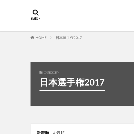
カテゴリー
タグ
HOME
日本選手権2017
佐々木俊輔
CATEGORY
日本選手権2017
新着順
人気順