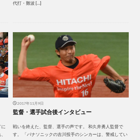
代打・難波 […]
2017年11月9日
監督・選手試合後インタビュー
ドに
戦いを終えた、監督、選手の声です。 和久井勇人監督で
れ、
す。 「パナソニックの吉川投手のシンカーは、警戒してい