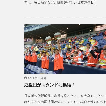
では、毎日新聞などが編集製作した日立製作 […]
2017年11月9日
応援団がスタンドに集結！
日立製作所野球部に声援を送ろうと、今大会もスタン
はたくさんの応援団が集まりました。試合が進むにつ