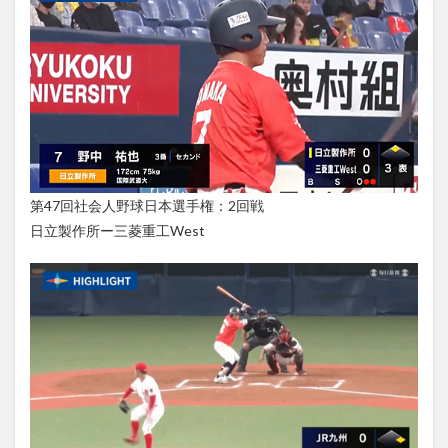
第47回社会人野球日本選手権：2回戦
日立製作所ー三菱重工West