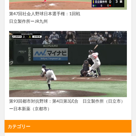
第47回社会人野球日本選手権：1回戦
日立製作所ーJR九州
第93回都市対抗野球：第4日第3試合 日立製作所（日立市）
ー日本新薬（京都市）
カテゴリー